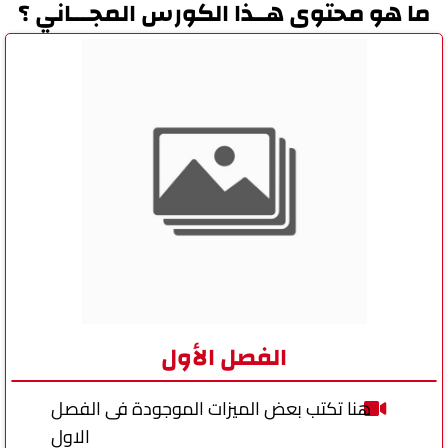
ما هو محتوى هــذا الكورس المجـــاني ؟
الفصل الأول
هنا تكتب بعض الميزات الموجودة فى الفصل
الاول